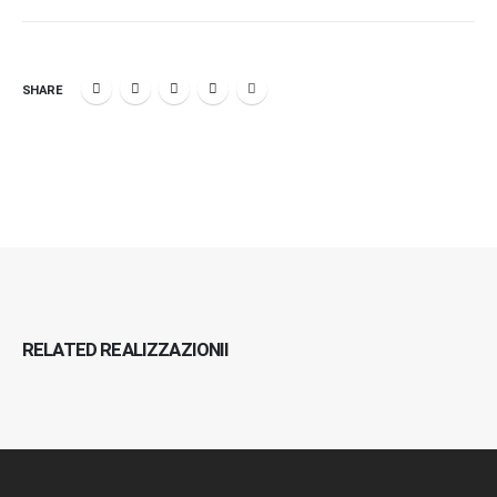
SHARE
RELATED
REALIZZAZIONII